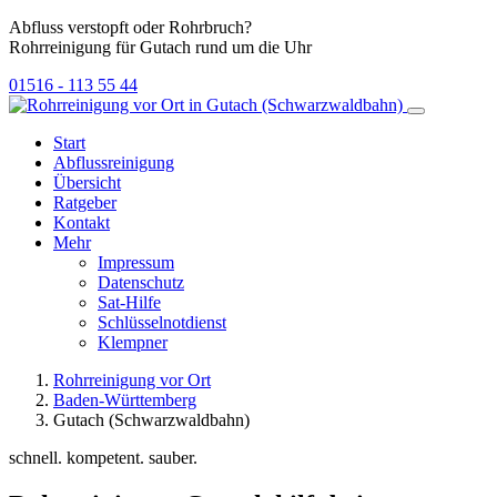
Abfluss verstopft oder Rohrbruch?
Rohrreinigung für Gutach rund um die Uhr
01516 - 113 55 44
Start
Abflussreinigung
Übersicht
Ratgeber
Kontakt
Mehr
Impressum
Datenschutz
Sat-Hilfe
Schlüsselnotdienst
Klempner
Rohrreinigung vor Ort
Baden-Württemberg
Gutach (Schwarzwaldbahn)
schnell. kompetent. sauber.