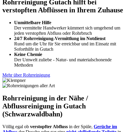
Rohrreinigung Gutach hilft bei
verstopften Abflüssen in Ihrem Zuhause
Unmittelbare Hilfe
Der vermittelte Handwerker kümmert sich umgehend um
jeden verstopften Abfluss oder Rohrbruch
24/7 Rohrreinigung-Vermittlung im Notdienst
Rund um die Uhr für Sie erreichbar und im Einsatz mit
Soforthilfe in Gutach
Keine Chemie
Der Umwelt zuliebe - Natur- und materialschonende
Methoden
Mehr über Rohrreinigung
Rohrreinigung in der Nähe /
Abflussreinigung in Gutach
(Schwarzwaldbahn)
Völlig egal ob
verstopfter Abfluss
in der Spüle,
Gerüche im
Abfluss
der Dusche oder gar eine
nicht abfließende Toilette
in