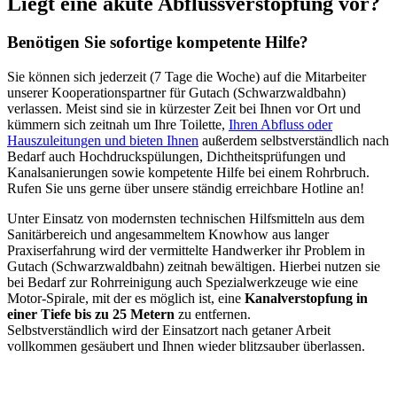
Liegt eine akute Abflussverstopfung vor?
Benötigen Sie sofortige kompetente Hilfe?
Sie können sich jederzeit (7 Tage die Woche) auf die Mitarbeiter
unserer Kooperationspartner für Gutach (Schwarzwaldbahn)
verlassen. Meist sind sie in kürzester Zeit bei Ihnen vor Ort und
kümmern sich zeitnah um Ihre Toilette,
Ihren Abfluss oder
Hauszuleitungen und bieten Ihnen
außerdem selbstverständlich nach
Bedarf auch Hochdruckspülungen, Dichtheitsprüfungen und
Kanalsanierungen sowie kompetente Hilfe bei einem Rohrbruch.
Rufen Sie uns gerne über unsere ständig erreichbare Hotline an!
Unter Einsatz von modernsten technischen Hilfsmitteln aus dem
Sanitärbereich und angesammeltem Knowhow aus langer
Praxiserfahrung wird der vermittelte Handwerker ihr Problem in
Gutach (Schwarzwaldbahn) zeitnah bewältigen. Hierbei nutzen sie
bei Bedarf zur Rohrreinigung auch Spezialwerkzeuge wie eine
Motor-Spirale, mit der es möglich ist, eine
Kanalverstopfung in
einer Tiefe bis zu 25 Metern
zu entfernen.
Selbstverständlich wird der Einsatzort nach getaner Arbeit
vollkommen gesäubert und Ihnen wieder blitzsauber überlassen.