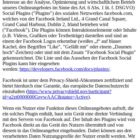
Interesse an der Analyse, Optimierung und wirtschaftlichem Betrieb
unseres Onlineangebotes im Sinne des Art. 6 Abs. 1 lit. f. DSGVO)
Social Plugins ("Plugins") des sozialen Netzwerkes facebook.com,
welches von der Facebook Ireland Ltd., 4 Grand Canal Square,
Grand Canal Harbour, Dublin 2, Irland betrieben wird
("Facebook"). Die Plugins können Interaktionselemente oder Inhalte
(z.B. Videos, Grafiken oder Textbeiträge) darstellen und sind an
einem der Facebook Logos erkennbar (weißes „f“ auf blauer
Kachel, den Begriffen "Like", "Gefällt mir" oder einem „Daumen
hoch“-Zeichen) oder sind mit dem Zusatz "Facebook Social Plugin"
gekennzeichnet. Die Liste und das Aussehen der Facebook Social
Plugins kann hier eingesehen
werden:
https://developers.facebook.com/docs/plugins/
.
Facebook ist unter dem Privacy-Shield-Abkommen zertifiziert und
bietet hierdurch eine Garantie, das europäische Datenschutzrecht
einzuhalten (
https://www.privacyshield.gov/participant?
id=a2zt0000000GnywAAC&status=Active
).
Wenn ein Nutzer eine Funktion dieses Onlineangebotes aufruft, die
ein solches Plugin enthält, baut sein Gerät eine direkte Verbindung
mit den Servern von Facebook auf. Der Inhalt des Plugins wird von
Facebook direkt an das Gerät des Nutzers übermittelt und von
diesem in das Onlineangebot eingebunden. Dabei können aus den
verarbeiteten Daten Nutzungsprofile der Nutzer erstellt werden. Wir