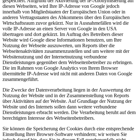
gespeichert. Aufgrund der Aktivierung der IP-Anonymisierung auf
diesen Webseiten, wird Ihre IP-Adresse von Google jedoch
innerhalb von Mitgliedstaaten der Europäischen Union oder in
anderen Vertragsstaaten des Abkommens über den Europäischen
Wirtschaftsraum zuvor gekürzt. Nur in Ausnahmefällen wird die
volle IP-Adresse an einen Server von Google in den USA
übertragen und dort gekürzt. Im Auftrag des Betreibers dieser
Website wird Google diese Informationen benutzen, um Ihre
Nutzung der Webseite auszuwerten, um Reports über die
Webseitenaktivitäten zusammenzustellen und um weitere mit der
Websitenutzung und der Internetnutzung verbundene
Dienstleistungen gegenüber dem Webseitenbetreiber zu erbringen.
Die im Rahmen von Google Analytics von Ihrem Browser
übermittelte IP-Adresse wird nicht mit anderen Daten von Google
zusammengeführt.
Die Zwecke der Datenverarbeitung liegen in der Auswertung der
Nutzung der Website und in der Zusammenstellung von Reports
über Aktivitäten auf der Website. Auf Grundlage der Nutzung der
Website und des Internets sollen dann weitere verbundene
Dienstleistungen erbracht werden. Die Verarbeitung beruht auf dem
berechtigten Interesse des Webseitenbetreibers.
Sie können die Speicherung der Cookies durch eine entsprechende
Einstellung Ihrer Browser-Software verhindern; wir weisen Sie
jedoch darauf hin, dass Sie in diesem Fall gegebenenfalls nicht