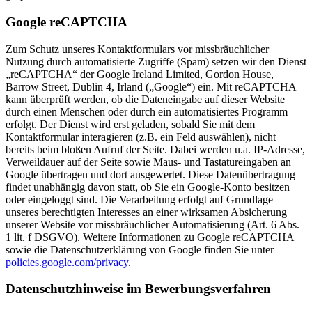
Google reCAPTCHA
Zum Schutz unseres Kontaktformulars vor missbräuchlicher
Nutzung durch automatisierte Zugriffe (Spam) setzen wir den Dienst
„reCAPTCHA“ der Google Ireland Limited, Gordon House,
Barrow Street, Dublin 4, Irland („Google“) ein. Mit reCAPTCHA
kann überprüft werden, ob die Dateneingabe auf dieser Website
durch einen Menschen oder durch ein automatisiertes Programm
erfolgt. Der Dienst wird erst geladen, sobald Sie mit dem
Kontaktformular interagieren (z.B. ein Feld auswählen), nicht
bereits beim bloßen Aufruf der Seite. Dabei werden u.a. IP-Adresse,
Verweildauer auf der Seite sowie Maus- und Tastatureingaben an
Google übertragen und dort ausgewertet. Diese Datenübertragung
findet unabhängig davon statt, ob Sie ein Google-Konto besitzen
oder eingeloggt sind. Die Verarbeitung erfolgt auf Grundlage
unseres berechtigten Interesses an einer wirksamen Absicherung
unserer Website vor missbräuchlicher Automatisierung (Art. 6 Abs.
1 lit. f DSGVO). Weitere Informationen zu Google reCAPTCHA
sowie die Datenschutzerklärung von Google finden Sie unter
policies.google.com/privacy
.
Datenschutzhinweise im Bewerbungsverfahren