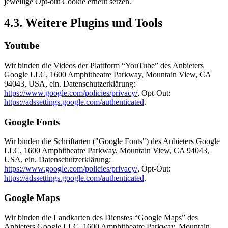
jeweilige Opt-out Cookie erneut setzen.
4.3. Weitere Plugins und Tools
Youtube
Wir binden die Videos der Plattform “YouTube” des Anbieters
Google LLC, 1600 Amphitheatre Parkway, Mountain View, CA
94043, USA, ein. Datenschutzerklärung:
https://www.google.com/policies/privacy/
, Opt-Out:
https://adssettings.google.com/authenticated
.
Google Fonts
Wir binden die Schriftarten ("Google Fonts") des Anbieters Google
LLC, 1600 Amphitheatre Parkway, Mountain View, CA 94043,
USA, ein. Datenschutzerklärung:
https://www.google.com/policies/privacy/
, Opt-Out:
https://adssettings.google.com/authenticated
.
Google Maps
Wir binden die Landkarten des Dienstes “Google Maps” des
Anbieters Google LLC, 1600 Amphitheatre Parkway, Mountain