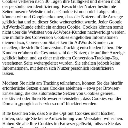
Cookies verlieren nach 30 Tagen ihre Gültigkeit und dienen nicht
der persönlichen Identifizierung. Besucht der Nutzer bestimmte
Seiten unserer Website und das Cookie ist noch nicht abgelaufen,
können wir und Google erkennen, dass der Nutzer auf die Anzeige
geklickt hat und zu dieser Seite weitergeleitet wurde. Jeder Google
AdWords-Kunde erhält ein anderes Cookie. Cookies können somit
nicht über die Websites von AdWords-Kunden nachverfolgt werden.
Die mithilfe des Conversion-Cookies eingeholten Informationen
dienen dazu, Conversion-Statistiken für AdWords-Kunden zu
erstellen, die sich für Conversion-Tracking entschieden haben. Die
Kunden erfahren die Gesamtanzahl der Nutzer, die auf ihre Anzeige
geklickt haben und zu einer mit einem Conversion-Tracking-Tag
versehenen Seite weitergeleitet wurden. Sie erhalten jedoch keine
Informationen, mit denen sich Nutzer persönlich identifizieren
lassen.
Möchten Sie nicht am Tracking teilnehmen, können Sie das hierfür
erforderliche Setzen eines Cookies ablehnen – etwa per Browser-
Einstellung, die das automatische Setzen von Cookies generell
deaktiviert oder Ihren Browser so einstellen, dass Cookies von der
Domain „googleleadservices.com“ blockiert werden.
Bitte beachten Sie, dass Sie die Opt-out-Cookies nicht löschen
dürfen, solange Sie keine Aufzeichnung von Messdaten wünschen.
Haben Sie alle Ihre Cookies im Browser gelöscht, müssen Sie das