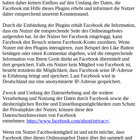
haben daher keinen Einfluss auf den Umfang der Daten, die
Facebook mit Hilfe dieses Plugins erhebt und informiert die Nutzer
daher entsprechend unserem Kenntnisstand.
Durch die Einbindung der Plugins erhält Facebook die Information,
dass ein Nutzer die entsprechende Seite des Onlineangebotes
aufgerufen hat. Ist der Nutzer bei Facebook eingeloggt, kann
Facebook den Besuch seinem Facebook-Konto zuordnen. Wenn
Nutzer mit den Plugins interagieren, zum Beispiel den Like Button
betätigen oder einen Kommentar abgeben, wird die entsprechende
Information von Ihrem Gerät direkt an Facebook übermittelt und
dort gespeichert. Falls ein Nutzer kein Mitglied von Facebook ist,
besteht trotzdem die Möglichkeit, dass Facebook seine IP-Adresse
in Erfahrung bringt und speichert. Laut Facebook wird in
Deutschland nur eine anonymisierte IP-Adresse gespeichert.
Zweck und Umfang der Datenerhebung und die weitere
Verarbeitung und Nutzung der Daten durch Facebook sowie die
diesbezüglichen Rechte und Einstellungsmöglichkeiten zum Schutz
der Privatsphäre der Nutzer, können diese den
Datenschutzhinweisen von Facebook
entnehmen:
https://www.facebook.com/about/privacy/
.
Wenn ein Nutzer Facebookmitglied ist und nicht möchte, dass
Facebook über dieses Onlineangebot Daten über ihn sammelt und