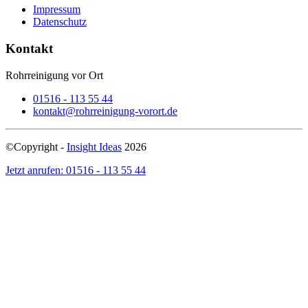
Impressum
Datenschutz
Kontakt
Rohrreinigung vor Ort
01516 - 113 55 44
kontakt@rohrreinigung-vorort.de
©Copyright -
Insight Ideas
2026
Jetzt anrufen: 01516 - 113 55 44