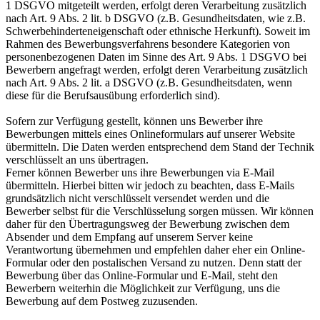
1 DSGVO mitgeteilt werden, erfolgt deren Verarbeitung zusätzlich
nach Art. 9 Abs. 2 lit. b DSGVO (z.B. Gesundheitsdaten, wie z.B.
Schwerbehinderteneigenschaft oder ethnische Herkunft). Soweit im
Rahmen des Bewerbungsverfahrens besondere Kategorien von
personenbezogenen Daten im Sinne des Art. 9 Abs. 1 DSGVO bei
Bewerbern angefragt werden, erfolgt deren Verarbeitung zusätzlich
nach Art. 9 Abs. 2 lit. a DSGVO (z.B. Gesundheitsdaten, wenn
diese für die Berufsausübung erforderlich sind).
Sofern zur Verfügung gestellt, können uns Bewerber ihre
Bewerbungen mittels eines Onlineformulars auf unserer Website
übermitteln. Die Daten werden entsprechend dem Stand der Technik
verschlüsselt an uns übertragen.
Ferner können Bewerber uns ihre Bewerbungen via E-Mail
übermitteln. Hierbei bitten wir jedoch zu beachten, dass E-Mails
grundsätzlich nicht verschlüsselt versendet werden und die
Bewerber selbst für die Verschlüsselung sorgen müssen. Wir können
daher für den Übertragungsweg der Bewerbung zwischen dem
Absender und dem Empfang auf unserem Server keine
Verantwortung übernehmen und empfehlen daher eher ein Online-
Formular oder den postalischen Versand zu nutzen. Denn statt der
Bewerbung über das Online-Formular und E-Mail, steht den
Bewerbern weiterhin die Möglichkeit zur Verfügung, uns die
Bewerbung auf dem Postweg zuzusenden.