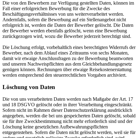
Die von den Bewerbern zur Verfügung gestellten Daten, können im
Fall einer erfolgreichen Bewerbung für die Zwecke des
Beschäftigungsverhältnisses von uns weiterverarbeitet werden.
Andernfalls, sofern die Bewerbung auf ein Stellenangebot nicht
erfolgreich ist, werden die Daten der Bewerber gelöscht. Die Daten
der Bewerber werden ebenfalls gelöscht, wenn eine Bewerbung
zurückgezogen wird, wozu die Bewerber jederzeit berechtigt sind.
Die Löschung erfolgt, vorbehaltlich eines berechtigten Widerrufs der
Bewerber, nach dem Ablauf eines Zeitraums von sechs Monaten,
damit wir etwaige Anschlussfragen zu der Bewerbung beantworten
und unseren Nachweispflichten aus dem Gleichbehandlungsgesetz
genügen können. Rechnungen über etwaige Reisekostenerstattung
werden entsprechend den steuerrechtlichen Vorgaben archiviert.
Löschung von Daten
Die von uns verarbeiteten Daten werden nach Maßgabe der Art. 17
und 18 DSGVO gelöscht oder in ihrer Verarbeitung eingeschränkt.
Sofern nicht im Rahmen dieser Datenschutzerklärung ausdrücklich
angegeben, werden die bei uns gespeicherten Daten gelöscht, sobald
sie für ihre Zweckbestimmung nicht mehr erforderlich sind und der
Löschung keine gesetzlichen Aufbewahrungspflichten
entgegenstehen. Sofern die Daten nicht gelöscht werden, weil sie für
andere und gesetzlich zulässige Zwecke erforderlich sind, wird