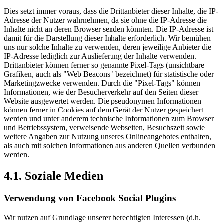
Dies setzt immer voraus, dass die Drittanbieter dieser Inhalte, die IP-
Adresse der Nutzer wahrnehmen, da sie ohne die IP-Adresse die
Inhalte nicht an deren Browser senden könnten. Die IP-Adresse ist
damit für die Darstellung dieser Inhalte erforderlich. Wir bemühen
uns nur solche Inhalte zu verwenden, deren jeweilige Anbieter die
IP-Adresse lediglich zur Auslieferung der Inhalte verwenden.
Drittanbieter können ferner so genannte Pixel-Tags (unsichtbare
Grafiken, auch als "Web Beacons" bezeichnet) für statistische oder
Marketingzwecke verwenden. Durch die "Pixel-Tags" können
Informationen, wie der Besucherverkehr auf den Seiten dieser
Website ausgewertet werden. Die pseudonymen Informationen
können ferner in Cookies auf dem Gerät der Nutzer gespeichert
werden und unter anderem technische Informationen zum Browser
und Betriebssystem, verweisende Webseiten, Besuchszeit sowie
weitere Angaben zur Nutzung unseres Onlineangebotes enthalten,
als auch mit solchen Informationen aus anderen Quellen verbunden
werden.
4.1. Soziale Medien
Verwendung von Facebook Social Plugins
Wir nutzen auf Grundlage unserer berechtigten Interessen (d.h.