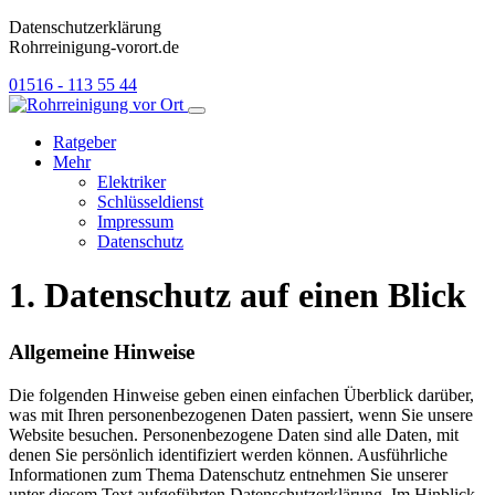
Datenschutzerklärung
Rohrreinigung-vorort.de
01516 - 113 55 44
Ratgeber
Mehr
Elektriker
Schlüsseldienst
Impressum
Datenschutz
1. Datenschutz auf einen Blick
Allgemeine Hinweise
Die folgenden Hinweise geben einen einfachen Überblick darüber,
was mit Ihren personenbezogenen Daten passiert, wenn Sie unsere
Website besuchen. Personenbezogene Daten sind alle Daten, mit
denen Sie persönlich identifiziert werden können. Ausführliche
Informationen zum Thema Datenschutz entnehmen Sie unserer
unter diesem Text aufgeführten Datenschutzerklärung. Im Hinblick