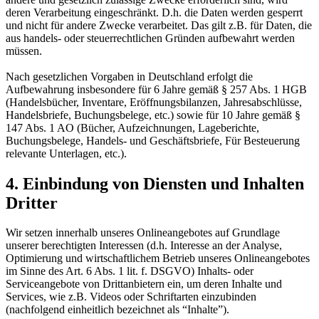
deren Verarbeitung eingeschränkt. D.h. die Daten werden gesperrt
und nicht für andere Zwecke verarbeitet. Das gilt z.B. für Daten, die
aus handels- oder steuerrechtlichen Gründen aufbewahrt werden
müssen.
Nach gesetzlichen Vorgaben in Deutschland erfolgt die
Aufbewahrung insbesondere für 6 Jahre gemäß § 257 Abs. 1 HGB
(Handelsbücher, Inventare, Eröffnungsbilanzen, Jahresabschlüsse,
Handelsbriefe, Buchungsbelege, etc.) sowie für 10 Jahre gemäß §
147 Abs. 1 AO (Bücher, Aufzeichnungen, Lageberichte,
Buchungsbelege, Handels- und Geschäftsbriefe, Für Besteuerung
relevante Unterlagen, etc.).
4. Einbindung von Diensten und Inhalten
Dritter
Wir setzen innerhalb unseres Onlineangebotes auf Grundlage
unserer berechtigten Interessen (d.h. Interesse an der Analyse,
Optimierung und wirtschaftlichem Betrieb unseres Onlineangebotes
im Sinne des Art. 6 Abs. 1 lit. f. DSGVO) Inhalts- oder
Serviceangebote von Drittanbietern ein, um deren Inhalte und
Services, wie z.B. Videos oder Schriftarten einzubinden
(nachfolgend einheitlich bezeichnet als “Inhalte”).