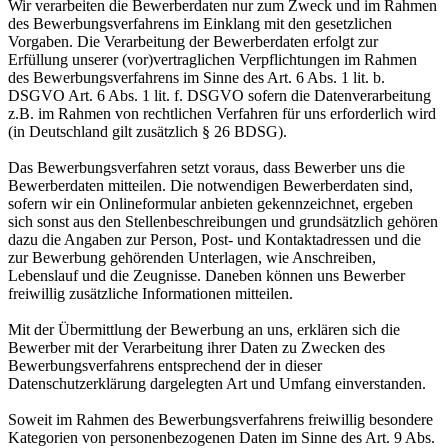
Wir verarbeiten die Bewerberdaten nur zum Zweck und im Rahmen
des Bewerbungsverfahrens im Einklang mit den gesetzlichen
Vorgaben. Die Verarbeitung der Bewerberdaten erfolgt zur
Erfüllung unserer (vor)vertraglichen Verpflichtungen im Rahmen
des Bewerbungsverfahrens im Sinne des Art. 6 Abs. 1 lit. b.
DSGVO Art. 6 Abs. 1 lit. f. DSGVO sofern die Datenverarbeitung
z.B. im Rahmen von rechtlichen Verfahren für uns erforderlich wird
(in Deutschland gilt zusätzlich § 26 BDSG).
Das Bewerbungsverfahren setzt voraus, dass Bewerber uns die
Bewerberdaten mitteilen. Die notwendigen Bewerberdaten sind,
sofern wir ein Onlineformular anbieten gekennzeichnet, ergeben
sich sonst aus den Stellenbeschreibungen und grundsätzlich gehören
dazu die Angaben zur Person, Post- und Kontaktadressen und die
zur Bewerbung gehörenden Unterlagen, wie Anschreiben,
Lebenslauf und die Zeugnisse. Daneben können uns Bewerber
freiwillig zusätzliche Informationen mitteilen.
Mit der Übermittlung der Bewerbung an uns, erklären sich die
Bewerber mit der Verarbeitung ihrer Daten zu Zwecken des
Bewerbungsverfahrens entsprechend der in dieser
Datenschutzerklärung dargelegten Art und Umfang einverstanden.
Soweit im Rahmen des Bewerbungsverfahrens freiwillig besondere
Kategorien von personenbezogenen Daten im Sinne des Art. 9 Abs.