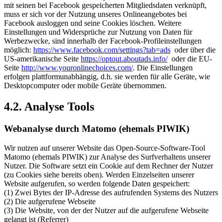
mit seinen bei Facebook gespeicherten Mitgliedsdaten verknüpft,
muss er sich vor der Nutzung unseres Onlineangebotes bei
Facebook ausloggen und seine Cookies löschen. Weitere
Einstellungen und Widersprüche zur Nutzung von Daten für
Werbezwecke, sind innerhalb der Facebook-Profileinstellungen
möglich:
https://www.facebook.com/settings?tab=ads
oder über die
US-amerikanische Seite
https://optout.aboutads.info/
oder die EU-
Seite
http://www.youronlinechoices.com/
. Die Einstellungen
erfolgen plattformunabhängig, d.h. sie werden für alle Geräte, wie
Desktopcomputer oder mobile Geräte übernommen.
4.2. Analyse Tools
Webanalyse durch Matomo (ehemals PIWIK)
Wir nutzen auf unserer Website das Open-Source-Software-Tool
Matomo (ehemals PIWIK) zur Analyse des Surfverhaltens unserer
Nutzer. Die Software setzt ein Cookie auf dem Rechner der Nutzer
(zu Cookies siehe bereits oben). Werden Einzelseiten unserer
Website aufgerufen, so werden folgende Daten gespeichert:
(1) Zwei Bytes der IP-Adresse des aufrufenden Systems des Nutzers
(2) Die aufgerufene Webseite
(3) Die Website, von der der Nutzer auf die aufgerufene Webseite
gelangt ist (Referrer)