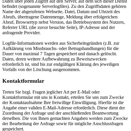
Daten über jeden Zugriff auf den Server, auf dem sich dieser Dienst
befindet (sogenannte Serverlogfiles). Zu den Zugriffsdaten gehören
Name der abgerufenen Webseite, Datei, Datum und Uhrzeit des
Abrufs, übertragene Datenmenge, Meldung über erfolgreichen
Abruf, Browsertyp nebst Version, das Betriebssystem des Nutzers,
Referrer URL (die zuvor besuchte Seite), IP-Adresse und der
anfragende Provider.
Logfile-Informationen werden aus Sicherheitsgründen (z.B. zur
Aufklärung von Missbrauchs- oder Betrugshandlungen) für die
Dauer von maximal 7 Tagen gespeichert und danach gelöscht.
Daten, deren weitere Aufbewahrung zu Beweiszwecken
erforderlich ist, sind bis zur endgültigen Klärung des jeweiligen
Vorfalls von der Löschung ausgenommen.
Kontaktformular
Treten Sie bzgl. Fragen jeglicher Art per E-Mail oder
Kontaktformular mit uns in Kontakt, erteilen Sie uns zum Zwecke
der Kontaktaufnahme Ihre freiwillige Einwilligung. Hierfür ist die
Angabe einer validen E-Mail-Adresse erforderlich. Diese dient der
Zuordnung der Anfrage und der anschließenden Beantwortung
derselben. Die von Ihnen gemachten Angaben werden zum Zwecke
der Bearbeitung der Anfrage sowie für mögliche Anschlussfragen
gespeichert.