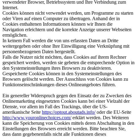
verwendeter Browser, Betriebssystem und Ihre Verbindung zum
Internet.
Cookies können nicht verwendet werden, um Programme zu starten
oder Viren auf einen Computer zu übertragen. Anhand der in
Cookies enthaltenen Informationen können wir Ihnen die
Navigation erleichtern und die korrekte Anzeige unserer Webseiten
ermöglichen.
In keinem Fall werden die von uns erfassten Daten an Dritte
weitergegeben oder ohne Ihre Einwilligung eine Verknüpfung mit
personenbezogenen Daten hergestellt.
Falls die Nutzer nicht möchten, dass Cookies auf ihrem Rechner
gespeichert werden, werden sie gebeten die entsprechende Option in
den Systemeinstellungen ihres Browsers zu deaktivieren.
Gespeicherte Cookies können in den Systemeinstellungen des
Browsers gelöscht werden. Der Ausschluss von Cookies kann zu
Funktionseinschränkungen dieses Onlineangebotes führen.
Ein genereller Widerspruch gegen den Einsatz der zu Zwecken des
Onlinemarketing eingesetzten Cookies kann bei einer Vielzahl der
Dienste, vor allem im Fall des Trackings, über die US-
amerikanische Seite
https://optout.aboutads.info/
oder die EU-Seite
http://www.youronlinechoices.com/
erklärt werden. Des Weiteren
kann die Speicherung von Cookies mittels deren Abschaltung in den
Einstellungen des Browsers erreicht werden. Bitte beachten Sie,
dass dann gegebenenfalls nicht alle Funktionen dieses