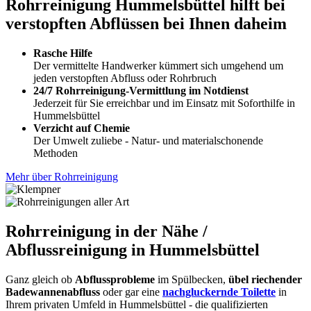
Rohrreinigung Hummelsbüttel hilft bei
verstopften Abflüssen bei Ihnen daheim
Rasche Hilfe
Der vermittelte Handwerker kümmert sich umgehend um
jeden verstopften Abfluss oder Rohrbruch
24/7 Rohrreinigung-Vermittlung im Notdienst
Jederzeit für Sie erreichbar und im Einsatz mit Soforthilfe in
Hummelsbüttel
Verzicht auf Chemie
Der Umwelt zuliebe - Natur- und materialschonende
Methoden
Mehr über Rohrreinigung
Rohrreinigung in der Nähe /
Abflussreinigung in Hummelsbüttel
Ganz gleich ob
Abflussprobleme
im Spülbecken,
übel riechender
Badewannenabfluss
oder gar eine
nachgluckernde Toilette
in
Ihrem privaten Umfeld in Hummelsbüttel - die qualifizierten