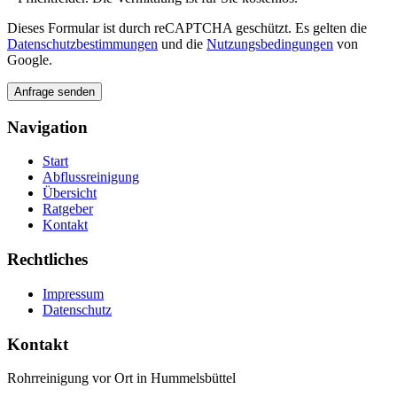
Last Updated: 2026-07-03
Jetzt anrufen: 01516 - 113 55 44