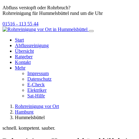
Abfluss verstopft oder Rohrbruch?
Rohrreinigung für Hummelsbüttel rund um die Uhr
01516 - 113 55 44
Start
Abflussreinigung
Übersicht
Ratgeber
Kontakt
Mehr
Impressum
Datenschutz
E-Check
Elektriker
Sat-Hilfe
Rohrreinigung vor Ort
Hamburg
Hummelsbüttel
schnell. kompetent. sauber.