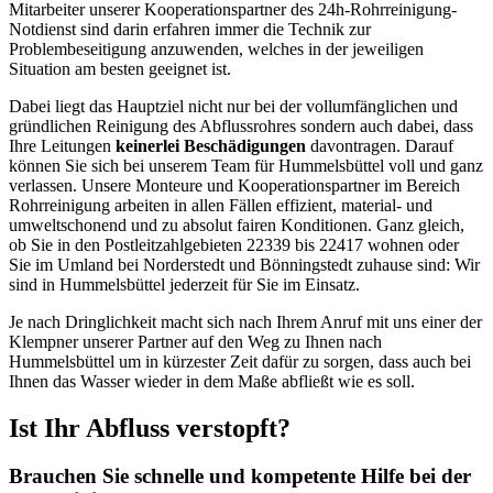
Mitarbeiter unserer Kooperationspartner des 24h-Rohrreinigung-
Notdienst sind darin erfahren immer die Technik zur
Problembeseitigung anzuwenden, welches in der jeweiligen
Situation am besten geeignet ist.
Dabei liegt das Hauptziel nicht nur bei der vollumfänglichen und
gründlichen Reinigung des Abflussrohres sondern auch dabei, dass
Ihre Leitungen
keinerlei Beschädigungen
davontragen. Darauf
können Sie sich bei unserem Team für Hummelsbüttel voll und ganz
verlassen. Unsere Monteure und Kooperationspartner im Bereich
Rohrreinigung arbeiten in allen Fällen effizient, material- und
umweltschonend und zu absolut fairen Konditionen. Ganz gleich,
ob Sie in den Postleitzahlgebieten 22339 bis 22417 wohnen oder
Sie im Umland bei Norderstedt und Bönningstedt zuhause sind: Wir
sind in Hummelsbüttel jederzeit für Sie im Einsatz.
Je nach Dringlichkeit macht sich nach Ihrem Anruf mit uns einer der
Klempner unserer Partner auf den Weg zu Ihnen nach
Hummelsbüttel um in kürzester Zeit dafür zu sorgen, dass auch bei
Ihnen das Wasser wieder in dem Maße abfließt wie es soll.
Ist Ihr Abfluss verstopft?
Brauchen Sie schnelle und kompetente Hilfe bei der