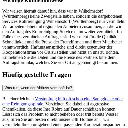
Wichtige Kundenhinweise
Wir weisen hiermit darauf hin, dass wir in Wilhelmsdorf
(Württemberg) keine Zweigstelle haben, sondern die dargebotenen
Services Rohrreinigung Wilhelmsdorf (Württemberg) nur vermitteln.
Wir arbeiten dabei mit regionalen Anbietern zusammen, an die wir
den Auftrag des Rohrreinigung-Service dann weiter vermitteln. Im
Falle eines vermittelten Auftrages sind wir nicht für die Qualität,
Schnelligkeit und die Preise der Fremdfirmen und ihrer Mitarbeiter
verantwortlich. Haftungsansprüche sind direkt gegenüber der
Kooperationsfirma vor Ort zu stellen und nicht an uns zu richten.
Entnehmen Sie die Daten und die Preise des Partners bitte dem
Auftragsformular, welches Sie vor Ort ausgehändigt bekommen.
Häufig gestellte Fragen
Was tun, wenn der Abfluss verstopft ist?
Bei einer leichten
Verstopfung hilft oft schon eine Saugglocke oder
eine Reinigungsspirale
. Verzichten Sie dabei auf aggressive
Chemikalien, da diese Ihre Rohre auf Dauer schädigen können.
Lässt sich das Problem so nicht beheben oder tritt bereits Wasser
aus, rufen Sie am besten direkt unsere 24h-Hotline an – wir
vermitteln Ihnen umgehend einen passenden Kooperationspartner in