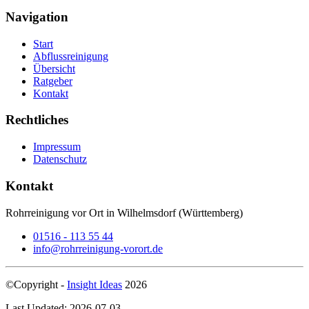
Navigation
Start
Abflussreinigung
Übersicht
Ratgeber
Kontakt
Rechtliches
Impressum
Datenschutz
Kontakt
Rohrreinigung vor Ort in Wilhelmsdorf (Württemberg)
01516 - 113 55 44
info@rohrreinigung-vorort.de
©Copyright -
Insight Ideas
2026
Last Updated: 2026-07-03