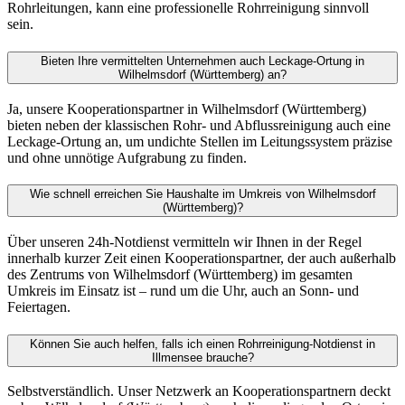
Rohrleitungen, kann eine professionelle Rohrreinigung sinnvoll
sein.
Bieten Ihre vermittelten Unternehmen auch Leckage-Ortung in
Wilhelmsdorf (Württemberg) an?
Ja, unsere Kooperationspartner in Wilhelmsdorf (Württemberg)
bieten neben der klassischen Rohr- und Abflussreinigung auch eine
Leckage-Ortung an, um undichte Stellen im Leitungssystem präzise
und ohne unnötige Aufgrabung zu finden.
Wie schnell erreichen Sie Haushalte im Umkreis von Wilhelmsdorf
(Württemberg)?
Über unseren 24h-Notdienst vermitteln wir Ihnen in der Regel
innerhalb kurzer Zeit einen Kooperationspartner, der auch außerhalb
des Zentrums von Wilhelmsdorf (Württemberg) im gesamten
Umkreis im Einsatz ist – rund um die Uhr, auch an Sonn- und
Feiertagen.
Können Sie auch helfen, falls ich einen Rohrreinigung-Notdienst in
Illmensee brauche?
Selbstverständlich. Unser Netzwerk an Kooperationspartnern deckt