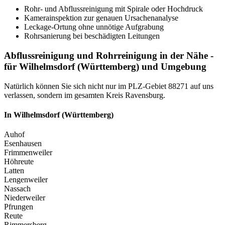
Rohr- und Abflussreinigung mit Spirale oder Hochdruck
Kamerainspektion zur genauen Ursachenanalyse
Leckage-Ortung ohne unnötige Aufgrabung
Rohrsanierung bei beschädigten Leitungen
Abflussreinigung und Rohrreinigung in der Nähe -
für Wilhelmsdorf (Württemberg) und Umgebung
Natürlich können Sie sich nicht nur im PLZ-Gebiet 88271 auf uns
verlassen, sondern im gesamten Kreis Ravensburg.
In Wilhelmsdorf (Württemberg)
Auhof
Esenhausen
Frimmenweiler
Höhreute
Latten
Lengenweiler
Nassach
Niederweiler
Pfrungen
Reute
Rimmersberg