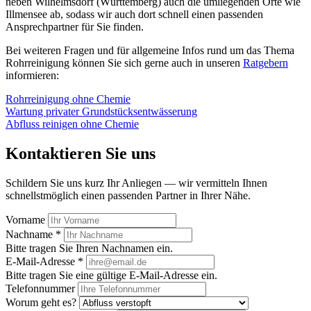
neben Wilhelmsdorf (Württemberg) auch die umliegenden Orte wie
Illmensee ab, sodass wir auch dort schnell einen passenden
Ansprechpartner für Sie finden.
Bei weiteren Fragen und für allgemeine Infos rund um das Thema
Rohrreinigung können Sie sich gerne auch in unseren
Ratgebern
informieren:
Rohrreinigung ohne Chemie
Wartung privater Grundstücksentwässerung
Abfluss reinigen ohne Chemie
Kontaktieren Sie uns
Schildern Sie uns kurz Ihr Anliegen — wir vermitteln Ihnen
schnellstmöglich einen passenden Partner in Ihrer Nähe.
Vorname
Nachname *
Bitte tragen Sie Ihren Nachnamen ein.
E-Mail-Adresse *
Bitte tragen Sie eine gültige E-Mail-Adresse ein.
Telefonnummer
Worum geht es?