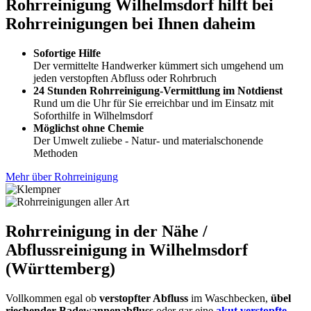
Rohrreinigung Wilhelmsdorf hilft bei
Rohrreinigungen bei Ihnen daheim
Sofortige Hilfe
Der vermittelte Handwerker kümmert sich umgehend um
jeden verstopften Abfluss oder Rohrbruch
24 Stunden Rohrreinigung-Vermittlung im Notdienst
Rund um die Uhr für Sie erreichbar und im Einsatz mit
Soforthilfe in Wilhelmsdorf
Möglichst ohne Chemie
Der Umwelt zuliebe - Natur- und materialschonende
Methoden
Mehr über Rohrreinigung
Rohrreinigung in der Nähe /
Abflussreinigung in Wilhelmsdorf
(Württemberg)
Vollkommen egal ob
verstopfter Abfluss
im Waschbecken,
übel
riechender Badewannenabfluss
oder gar eine
akut verstopfte