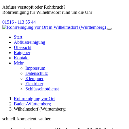
Abfluss verstopft oder Rohrbruch?
Rohrreinigung für Wilhelmsdorf rund um die Uhr
01516 - 113 55 44
Start
Abflussreinigung
Übersicht
Ratgeber
Kontakt
Mehr
Impressum
Datenschutz
Klempner
Elektriker
Schlüsselnotdienst
Rohrreinigung vor Ort
Baden-Württemberg
Wilhelmsdorf (Württemberg)
schnell. kompetent. sauber.