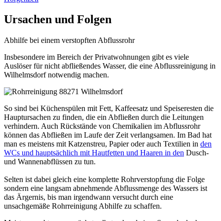
Ursachen und Folgen
Abhilfe bei einem verstopften Abflussrohr
Insbesondere im Bereich der Privatwohnungen gibt es viele
Auslöser für nicht abfließendes Wasser, die eine Abflussreinigung in
Wilhelmsdorf notwendig machen.
So sind bei Küchenspülen mit Fett, Kaffeesatz und Speiseresten die
Hauptursachen zu finden, die ein Abfließen durch die Leitungen
verhindern. Auch Rückstände von Chemikalien im Abflussrohr
können das Abfließen im Laufe der Zeit verlangsamen. Im Bad hat
man es meistens mit Katzenstreu, Papier oder auch Textilien in
den
WCs und hauptsächlich mit Hautfetten und Haaren in den
Dusch-
und Wannenabflüssen zu tun.
Selten ist dabei gleich eine komplette Rohrverstopfung die Folge
sondern eine langsam abnehmende Abflussmenge des Wassers ist
das Ärgernis, bis man irgendwann versucht durch eine
unsachgemäße Rohrreinigung Abhilfe zu schaffen.