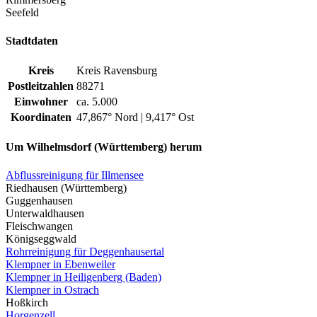
Seefeld
Stadtdaten
Kreis
Kreis Ravensburg
Postleitzahlen
88271
Einwohner
ca. 5.000
Koordinaten
47,867° Nord | 9,417° Ost
Um Wilhelmsdorf (Württemberg) herum
Abflussreinigung für Illmensee
Riedhausen (Württemberg)
Guggenhausen
Unterwaldhausen
Fleischwangen
Königseggwald
Rohrreinigung für Deggenhausertal
Klempner in Ebenweiler
Klempner in Heiligenberg (Baden)
Klempner in Ostrach
Hoßkirch
Horgenzell