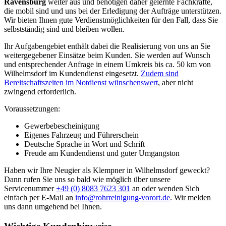
Ravensburg
weiter aus und benötigen daher gelernte Fachkräfte,
die mobil sind und uns bei der Erledigung der Aufträge unterstützen.
Wir bieten Ihnen gute Verdienstmöglichkeiten für den Fall, dass Sie
selbstständig sind und bleiben wollen.
Ihr Aufgabengebiet enthält dabei die Realisierung von uns an Sie
weitergegebener Einsätze beim Kunden. Sie werden auf Wunsch
und entsprechender Anfrage in einem Umkreis bis ca. 50 km von
Wilhelmsdorf im Kundendienst eingesetzt.
Zudem sind
Bereitschaftszeiten im Notdienst wünschenswert
, aber nicht
zwingend erforderlich.
Voraussetzungen:
Gewerbebescheinigung
Eigenes Fahrzeug und Führerschein
Deutsche Sprache in Wort und Schrift
Freude am Kundendienst und guter Umgangston
Haben wir Ihre Neugier als Klempner in Wilhelmsdorf geweckt?
Dann rufen Sie uns so bald wie möglich über unsere
Servicenummer
+49 (0) 8083 7623 301
an oder wenden Sich
einfach per E-Mail an
info@rohrreinigung-vorort.de
. Wir melden
uns dann umgehend bei Ihnen.